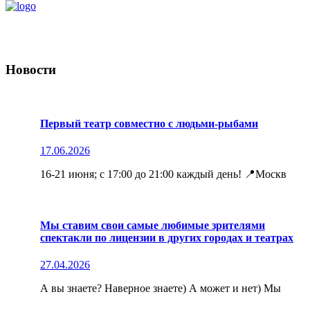
Новости
Первый театр совместно с людьми-рыбами
17.06.2026
16-21 июня; с 17:00 до 21:00 каждый день! 📍Москв
Мы ставим свои самые любимые зрителями
спектакли по лицензии в других городах и театрах
27.04.2026
А вы знаете? Наверное знаете) А может и нет) Мы