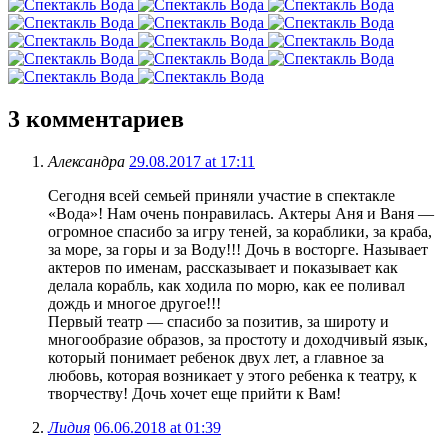
3
комментариев
Александра
29.08.2017 at 17:11
Сегодня всей семьей приняли участие в спектакле
«Вода»! Нам очень понравилась. Актеры Аня и Ваня —
огромное спасибо за игру теней, за кораблики, за краба,
за море, за горы и за Воду!!! Дочь в восторге. Называет
актеров по именам, рассказывает и показывает как
делала корабль, как ходила по морю, как ее поливал
дождь и многое другое!!!
Первый театр — спасибо за позитив, за широту и
многообразие образов, за простоту и доходчивый язык,
который понимает ребенок двух лет, а главное за
любовь, которая возникает у этого ребенка к театру, к
творчеству! Дочь хочет еще прийти к Вам!
Лидия
06.06.2018 at 01:39