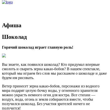
Афиша
Шоколад
Горячий шоколад играет главную роль!
Вы знаете, как появился шоколад? Кто придумал впервые
смолоть и сварить зерна какао-бобов? В нашем спектакле,
который мы играем без слов мы расскажем о шоколаде и даже
будем им рисовать.
Ветер принесет зерна какао-бобов, персонажи из водного
мира подарят целую бочку воды, у огненного хранителя
можно украсть немного огня для костра. Все стихии —
воздух, вода, огонь и земля собираются вместе, чтобы
получился шоколад. Без участия зрителей ничего не
получится!