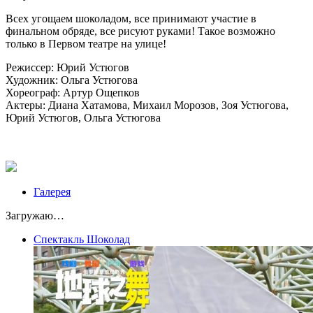
Всех угощаем шоколадом, все принимают участие в
финальном обряде, все рисуют руками! Такое возможно
только в Первом театре на улице!
Режиссер: Юрий Устюгов
Художник: Ольга Устюгова
Хореограф: Артур Ощепков
Актеры: Диана Хатамова, Михаил Морозов, Зоя Устюгова,
Юрий Устюгов, Ольга Устюгова
Галерея
Загружаю…
Спектакль Шоколад