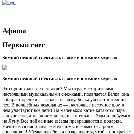
Афиша
Первый снег
Зимний нежный спектакль о зиме и о зимних чудесах
Зимний нежный спектакль о зиме и о зимних чудесах
Что происходит в спектакле? Мы играем со зрителями
настоящими музыкальными снежками, появляется Белка, она
собирает орешки — запасы на зиму. Белка убегает в зимний
лес. В волшебных чемоданах — настоящее песочное шоу, в
нем участвуют все дети! На маленьком катке катаются пара
фигуристов, а мы ловим холодные ночные звёзды и любуемся
на Луну. Все пойманные звёзды превращаются в подарки.
Начинается настоящая метель и мы все вместе строим
снеговиков! Убежавшая белка возвращается, чтобы поиграть с