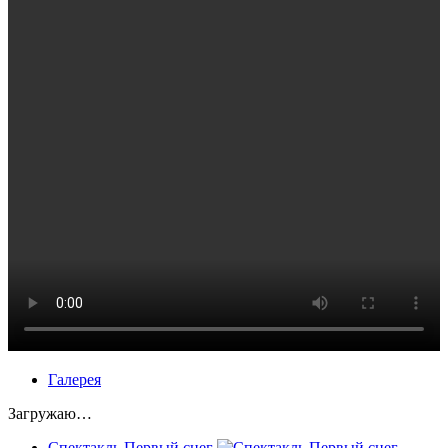
Галерея
Загружаю…
Спектакль Первый снег