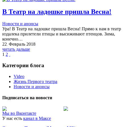
В Театр на ладошке пришла Весна!
Новости и анонсы
Ура! В Театр на ладошке пришла Весна! Прямо к нам в театр
издалека прилетели птицы и высиживают птенцов. Зима,
конечно…
22
Февраль
2018
.
читать дальше
1
2
Категории блога
Video
Жизнь Первого театра
Новости и анонсы
Подписаться на новости
Мы во Вконтакте
У нас есть
канал в Максе