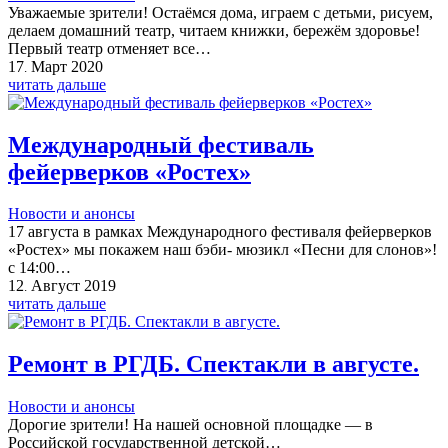
Уважаемые зрители! Остаёмся дома, играем с детьми, рисуем,
делаем домашний театр, читаем книжки, бережём здоровье!
Первый театр отменяет все…
17
Март
2020
.
читать дальше
Международный фестиваль
фейерверков «Ростех»
Новости и анонсы
17 августа в рамках Международного фестиваля фейерверков
«Ростех» мы покажем наш бэби- мюзикл «Песни для слонов»!
с 14:00…
12
Август
2019
.
читать дальше
Ремонт в РГДБ. Спектакли в августе.
Новости и анонсы
Дорогие зрители! На нашей основной площадке — в
Российской государственной детской…