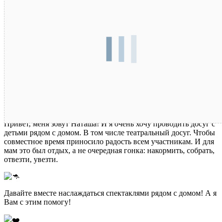
Привет, меня зовут Наташа! И я очень хочу проводить досуг с
детьми рядом с домом. В том числе театральный досуг. Чтобы
совместное время приносило радость всем участникам. И для
мам это был отдых, а не очередная гонка: накормить, собрать,
отвезти, увезти.
Давайте вместе наслаждаться спектаклями рядом с домом! А я
Вам с этим помогу!