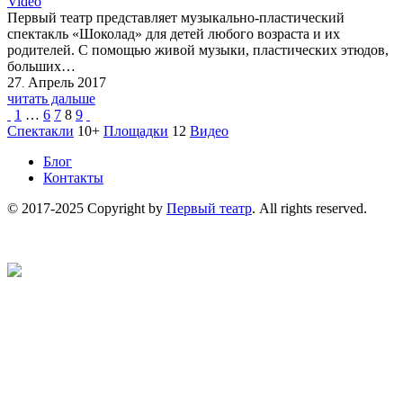
Video
Первый театр представляет музыкально-пластический
спектакль «Шоколад» для детей любого возраста и их
родителей. С помощью живой музыки, пластических этюдов,
больших…
27
Апрель
2017
.
читать дальше
1
…
6
7
8
9
Спектакли
10+
Площадки
12
Видео
Блог
Контакты
© 2017-2025 Copyright by
Первый театр
. All rights reserved.