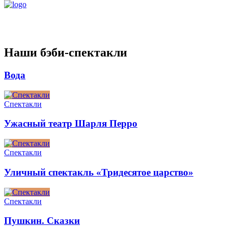
Наши бэби-спектакли
Вода
Спектакли
Ужасный театр Шарля Перро
Спектакли
Уличный спектакль «Тридесятое царство»
Спектакли
Пушкин. Сказки