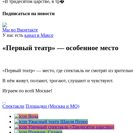
«В тридесятом царстве, в тр�
Подписаться на новости
Мы во Вконтакте
У нас есть
канал в Максе
«Первый театр» — особенное место
«Первый театр» — место, где спектакль не смотрят из зрительно
В нём живут, ползают, трогают, слушают и чувствуют.
Играем по всей Москве!
Спектакли
Площадки (Москва и МО)
Вода
Ужасный театр Шарля Перро
Уличный спектакль «Тридесятое царство»
Пушкин. Сказки