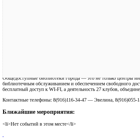
Общедоступные библиотеки города — это не только центры ин
библиотечным обслуживанием и обеспечением свободного досту
бесплатный доступ к WI-FI, а деятельность 27 клубов, объеди
Контактные телефоны: 8(916)116-34-47 — Эвелина, 8(916)055-18
Ближайшие мероприятия:
<li>Нет событий в этом месте</li>