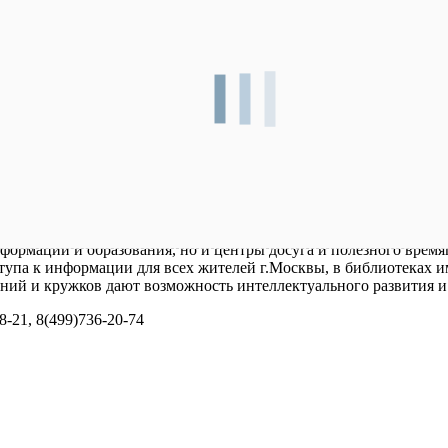
формации и образования, но и центры досуга и полезного вре
па к информации для всех жителей г.Москвы, в библиотеках им
нений и кружков дают возможность интеллектуального развития 
-21, 8(499)736-20-74