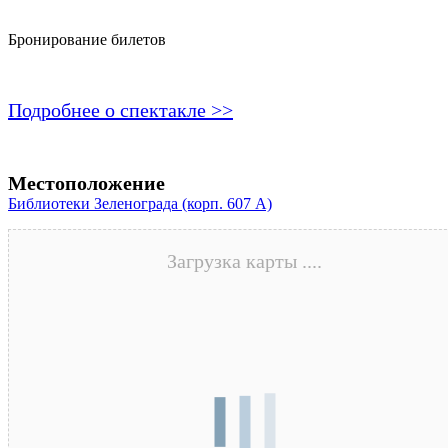
Бронирование билетов
Подробнее о спектакле >>
Местоположение
Библиотеки Зеленограда (корп. 607 A)
Загрузка карты ....