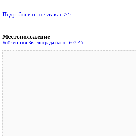
Подробнее о спектакле >>
Местоположение
Библиотеки Зеленограда (корп. 607 A)