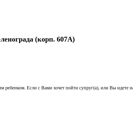
енограда (корп. 607А)
им ребенком. Если с Вами хочет пойти супруг(а), или Вы идете н