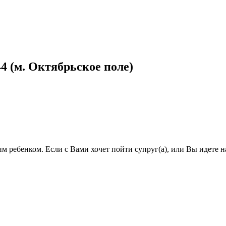
 (м. Октябрьское поле)
им ребенком. Если с Вами хочет пойти супруг(а), или Вы идете н