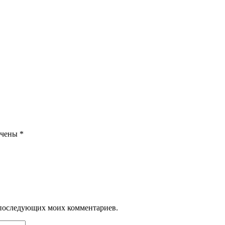
ечены
*
ля последующих моих комментариев.