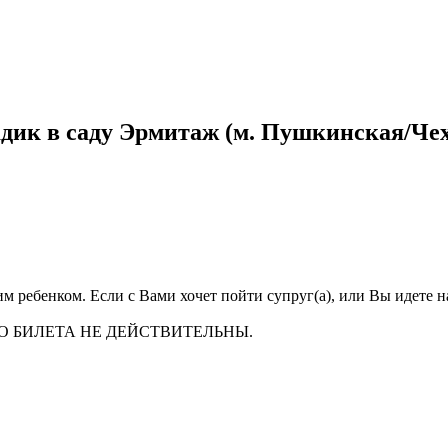
дик в саду Эрмитаж (м. Пушкинская/Чех
им ребенком. Если с Вами хочет пойти супруг(а), или Вы идете 
 БИЛЕТА НЕ ДЕЙСТВИТЕЛЬНЫ.