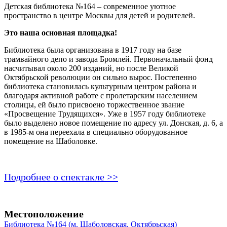
Детская библиотека №164 – современное уютное
пространство в центре Москвы для детей и родителей.
Это наша основная площадка!
Библиотека была организована в 1917 году на базе
трамвайного депо и завода Бромлей. Первоначальный фонд
насчитывал около 200 изданий, но после Великой
Октябрьской революции он сильно вырос. Постепенно
библиотека становилась культурным центром района и
благодаря активной работе с пролетарским населением
столицы, ей было присвоено торжественное звание
«Просвещение Трудящихся». Уже в 1957 году библиотеке
было выделено новое помещение по адресу ул. Донская, д. 6, а
в 1985-м она переехала в специально оборудованное
помещение на Шаболовке.
Подробнее о спектакле >>
Местоположение
Библиотека №164 (м. Шаболовская, Октябрьская)