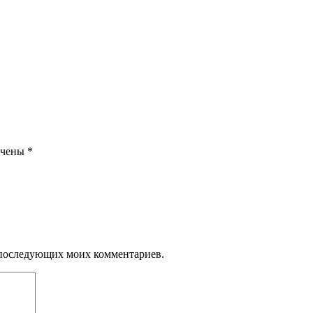
ечены
*
ля последующих моих комментариев.