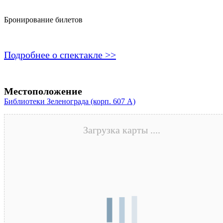
Бронирование билетов
Подробнее о спектакле >>
Местоположение
Библиотеки Зеленограда (корп. 607 A)
Загрузка карты ....