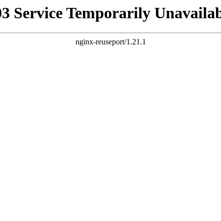
03 Service Temporarily Unavailab
nginx-reuseport/1.21.1