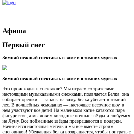
Афиша
Первый снег
Зимний нежный спектакль о зиме и о зимних чудесах
Зимний нежный спектакль о зиме и о зимних чудесах
Что происходит в спектакле? Мы играем со зрителями
настоящими музыкальными снежками, появляется Белка, она
собирает орешки — запасы на зиму. Белка убегает в зимний
лес. В волшебных чемоданах — настоящее песочное шоу, в
нем участвуют все дети! На маленьком катке катаются пара
фигуристов, а мы ловим холодные ночные звёзды и любуемся
на Луну. Все пойманные звёзды превращаются в подарки.
Начинается настоящая метель и мы все вместе строим
снеговиков! Убежавшая белка возвращается, чтобы поиграть с