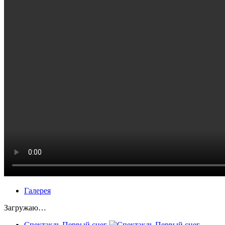
Галерея
Загружаю…
Спектакль Первый снег